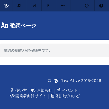
歌詞ページ
歌詞の登録状況を確認中です。
Text
Alive
©
2015-2026
使い方
お知らせ
イベント
開発者向けサイト
利用規約など