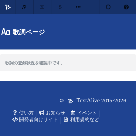
歌詞ページ
歌詞の登録状況を確認中です。
Text
Alive
©
2015-2026
使い方
お知らせ
イベント
開発者向けサイト
利用規約など