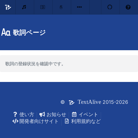
歌詞ページ
歌詞の登録状況を確認中です。
Text
Alive
©
2015-2026
使い方
お知らせ
イベント
開発者向けサイト
利用規約など