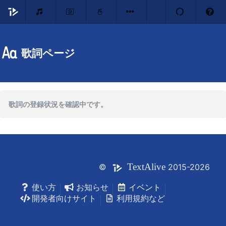
歌詞ページ
歌詞の登録状況を確認中です。
Text
Alive
©
2015-2026
使い方
お知らせ
イベント
開発者向けサイト
利用規約など