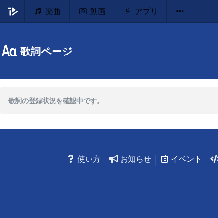
楽曲
動画
アプリ
歌詞ページ
歌詞の登録状況を確認中です。
使い方
お知らせ
イベント