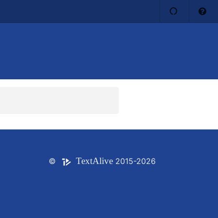
Text
Alive
©
2015-2026