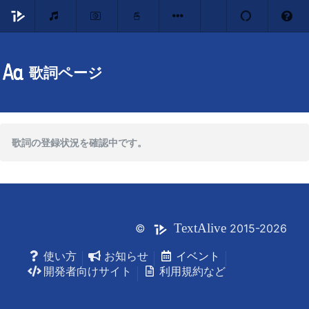
歌詞ページ
歌詞の登録状況を確認中です。
Text
Alive
©
2015-2026
使い方
お知らせ
イベント
開発者向けサイト
利用規約など