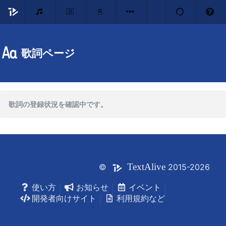
歌詞ページ
歌詞の登録状況を確認中です。
Text
Alive
©
2015-2026
使い方
お知らせ
イベント
開発者向けサイト
利用規約など