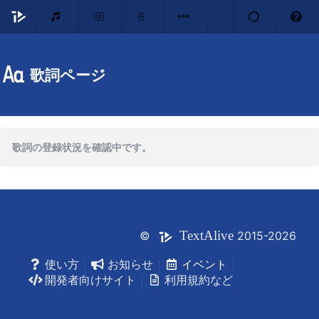
歌詞ページ
歌詞の登録状況を確認中です。
Text
Alive
©
2015-2026
使い方
お知らせ
イベント
開発者向けサイト
利用規約など