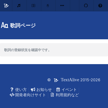
歌詞ページ
歌詞の登録状況を確認中です。
Text
Alive
©
2015-2026
使い方
お知らせ
イベント
開発者向けサイト
利用規約など