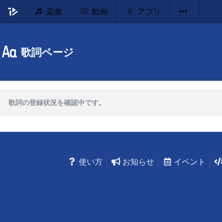
楽曲
動画
アプリ
歌詞ページ
歌詞の登録状況を確認中です。
使い方
お知らせ
イベント