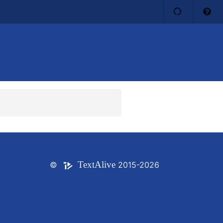
Text
Alive
©
2015-2026