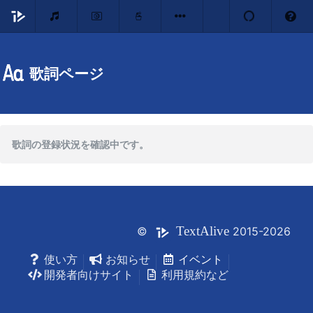
歌詞ページ
歌詞の登録状況を確認中です。
Text
Alive
©
2015-2026
使い方
お知らせ
イベント
開発者向けサイト
利用規約など