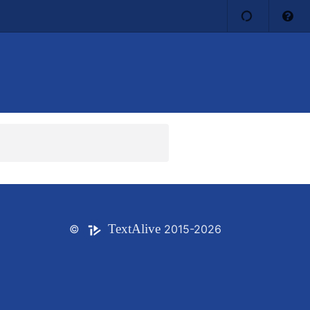
Text
Alive
©
2015-2026