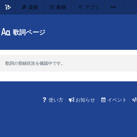
楽曲
動画
アプリ
歌詞ページ
歌詞の登録状況を確認中です。
使い方
お知らせ
イベント