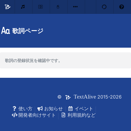
歌詞ページ
歌詞の登録状況を確認中です。
Text
Alive
©
2015-2026
使い方
お知らせ
イベント
開発者向けサイト
利用規約など