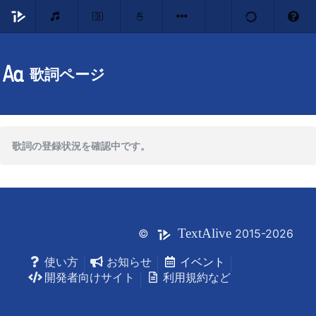
歌詞ページ
歌詞の登録状況を確認中です。
Text
Alive
©
2015-2026
使い方
お知らせ
イベント
開発者向けサイト
利用規約など