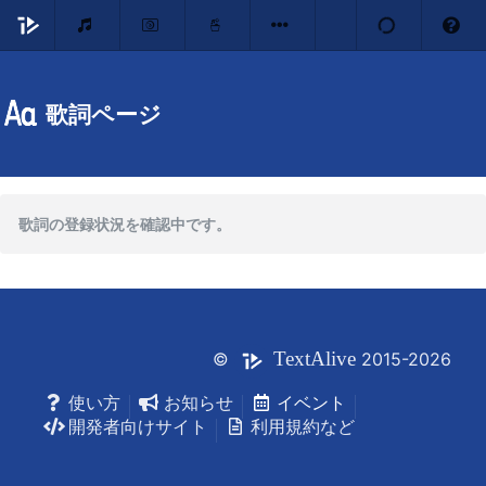
歌詞ページ
歌詞の登録状況を確認中です。
Text
Alive
©
2015-2026
使い方
お知らせ
イベント
開発者向けサイト
利用規約など