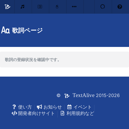
歌詞ページ
歌詞の登録状況を確認中です。
Text
Alive
©
2015-2026
使い方
お知らせ
イベント
開発者向けサイト
利用規約など