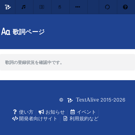
歌詞ページ
歌詞の登録状況を確認中です。
Text
Alive
©
2015-2026
使い方
お知らせ
イベント
開発者向けサイト
利用規約など