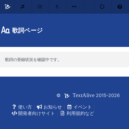
歌詞ページ
歌詞の登録状況を確認中です。
Text
Alive
©
2015-2026
使い方
お知らせ
イベント
開発者向けサイト
利用規約など