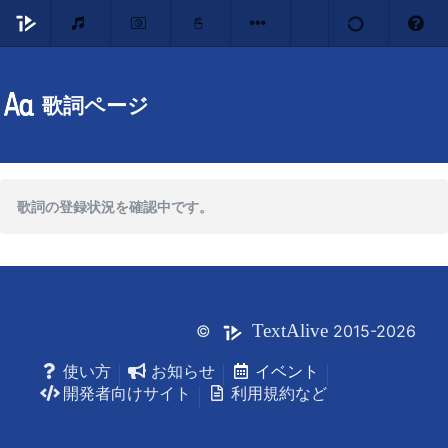
歌詞ページ
歌詞の登録状況を確認中です。
Text
Alive
©
2015-2026
使い方
お知らせ
イベント
開発者向けサイト
利用規約など