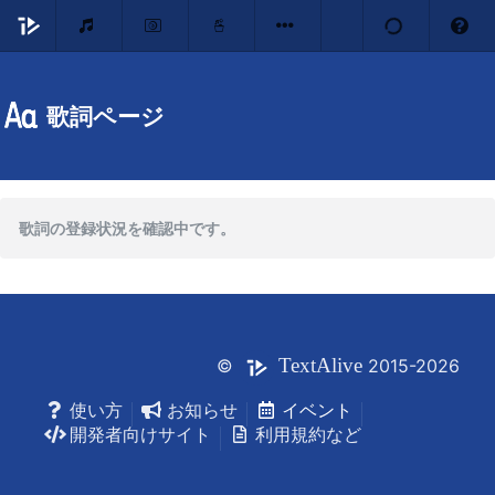
歌詞ページ
歌詞の登録状況を確認中です。
Text
Alive
©
2015-2026
使い方
お知らせ
イベント
開発者向けサイト
利用規約など