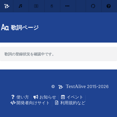
歌詞ページ
歌詞の登録状況を確認中です。
Text
Alive
©
2015-2026
使い方
お知らせ
イベント
開発者向けサイト
利用規約など