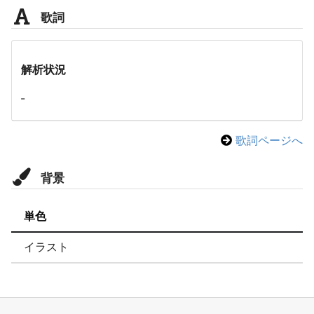
歌詞
解析状況
-
歌詞ページへ
背景
単色
イラスト