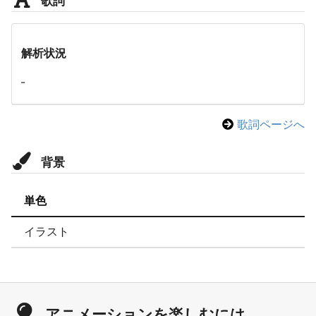
解析状況
-
歌詞ページへ
背景
単色
イラスト
アニメーションを楽しむには