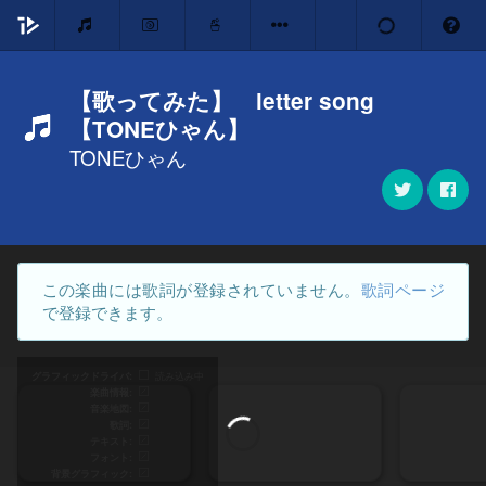
【歌ってみた】 letter song
【TONEひゃん】
TONEひゃん
この楽曲には歌詞が登録されていません。
歌詞ページ
で登録できます。
グラフィックドライバ
読み込み中
楽曲情報
音楽地図
歌詞
テキスト
フォント
背景グラフィック