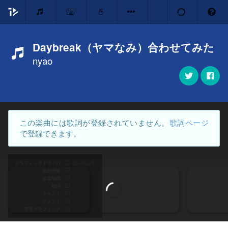
Daybreak（ヤマなみ）合わせてみた
nyao
この楽曲には歌詞が登録されていません。
歌詞ページ
で登録できます。
グラフィックドライバ
読み込み中
楽曲情報
音楽地図
歌詞
テキスト
フォント
背景グラフィック