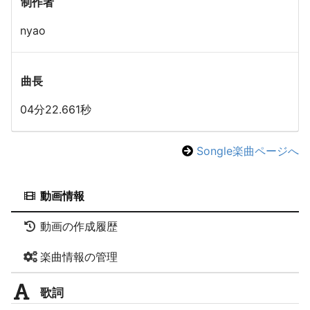
制作者
nyao
曲長
04分22.661秒
Songle楽曲ページへ
動画情報
動画の作成履歴
楽曲情報の管理
歌詞