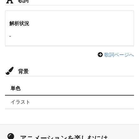
解析状況
-
歌詞ページへ
背景
単色
イラスト
アニメーションを楽しむには