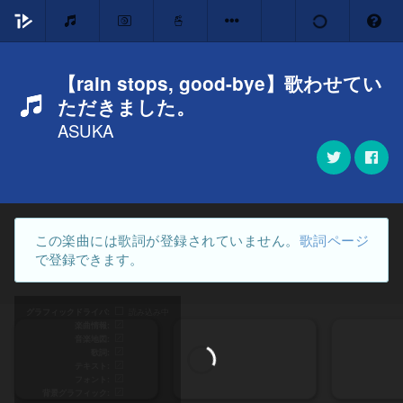
【rain stops, good-bye】歌わせてい
ただきました。
ASUKA
この楽曲には歌詞が登録されていません。
歌詞ページ
で登録できます。
グラフィックドライバ
読み込み中
楽曲情報
音楽地図
歌詞
テキスト
フォント
背景グラフィック