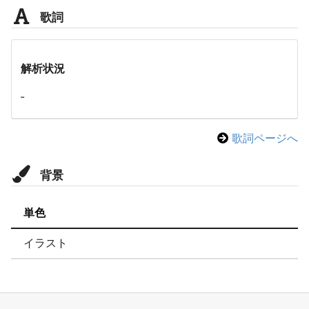
歌詞
解析状況
-
歌詞ページへ
背景
単色
イラスト