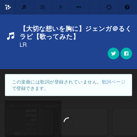
【大切な想いを胸に】ジェンガ＠るく
ラビ【歌ってみた】
LR
この楽曲には歌詞が登録されていません。
歌詞ページ
で登録できます。
グラフィックドライバ
読み込み中
楽曲情報
音楽地図
歌詞
テキスト
フォント
背景グラフィック