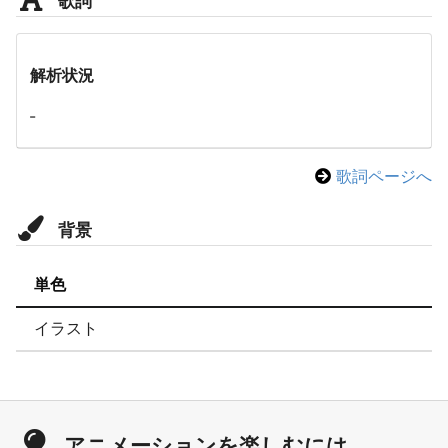
解析状況
-
歌詞ページへ
背景
単色
イラスト
アニメーションを楽しむには