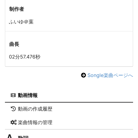
制作者
ふいゆ＠葉
曲長
02分57.476秒
Songle楽曲ページへ
動画情報
動画の作成履歴
楽曲情報の管理
歌詞