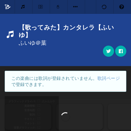
【歌ってみた】カンタレラ【ふい
ゆ】
ふいゆ＠葉
この楽曲には歌詞が登録されていません。
歌詞ページ
で登録できます。
グラフィックドライバ
読み込み中
楽曲情報
音楽地図
歌詞
テキスト
フォント
背景グラフィック