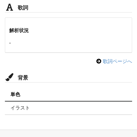
歌詞
解析状況
-
歌詞ページへ
背景
単色
イラスト