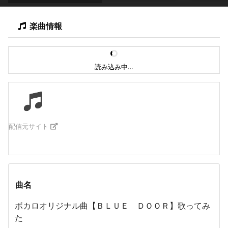
楽曲情報
読み込み中…
配信元サイト
曲名
ボカロオリジナル曲【ＢＬＵＥ ＤＯＯＲ】歌ってみ
た