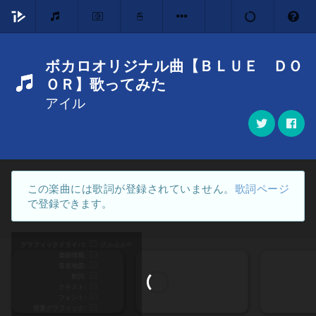
ボカロオリジナル曲【ＢＬＵＥ ＤＯ
ＯＲ】歌ってみた
アイル
この楽曲には歌詞が登録されていません。
歌詞ページ
で登録できます。
グラフィックドライバ
読み込み中
楽曲情報
音楽地図
歌詞
テキスト
フォント
背景グラフィック