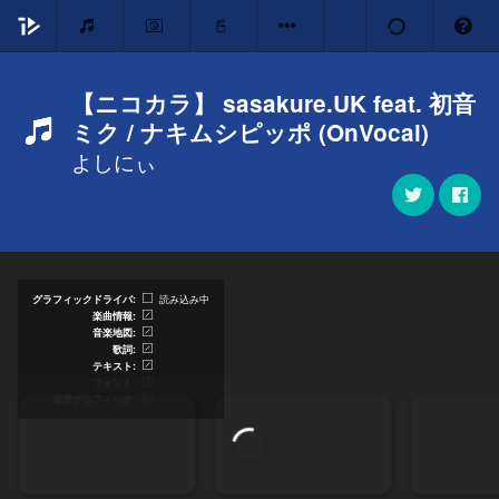
【ニコカラ】 sasakure.UK feat. 初音
ミク / ナキムシピッポ (OnVocal)
よしにぃ
グラフィックドライバ
読み込み中
楽曲情報
音楽地図
歌詞
テキスト
フォント
背景グラフィック