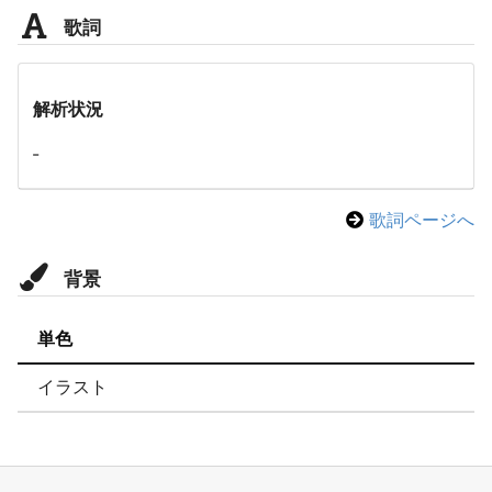
歌詞
解析状況
-
歌詞ページへ
背景
単色
イラスト