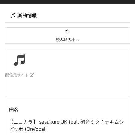
楽曲情報
読み込み中…
配信元サイト
曲名
【ニコカラ】 sasakure.UK feat. 初音ミク / ナキムシ
ピッポ (OnVocal)