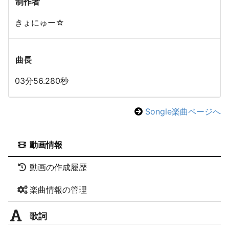
制作者
きょにゅー☆
曲長
03分56.280秒
Songle楽曲ページへ
動画情報
動画の作成履歴
楽曲情報の管理
歌詞