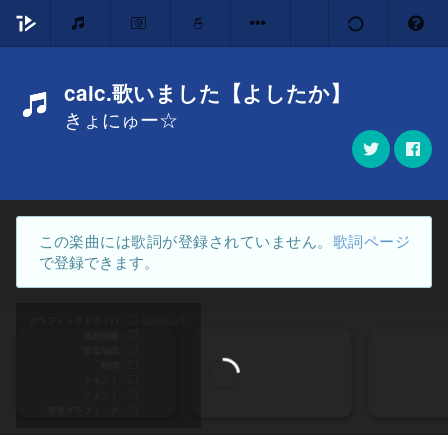
calc.歌いました【よしたか】
きょにゅー☆
この楽曲には歌詞が登録されていません。
歌詞ページ
で登録できます。
グラフィックドライバ
読み込み中
楽曲情報
音楽地図
歌詞
テキスト
フォント
背景グラフィック