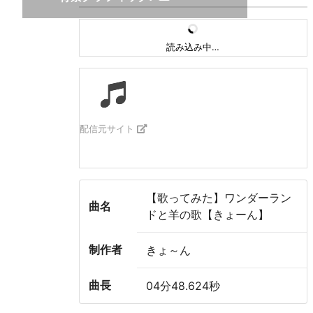
読み込み中…
配信元サイト
【歌ってみた】ワンダーラン
曲名
ドと羊の歌【きょーん】
制作者
きょ～ん
曲長
04分48.624秒