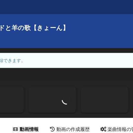
ドと羊の歌【きょーん】
録できます。
動画情報
動画の作成履歴
楽曲情報の