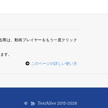
る際は、動画プレイヤーをもう一度クリック
きます。
このページの詳しい使い方
Text
Alive
©
2015-2026