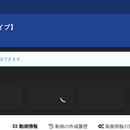
イブ】
録できます。
動画情報
動画の作成履歴
楽曲情報の