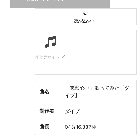
読み込み中…
配信元サイト
「忘却心中」歌ってみた【ダ
曲名
イブ】
制作者
ダイブ
曲長
04分16.887秒