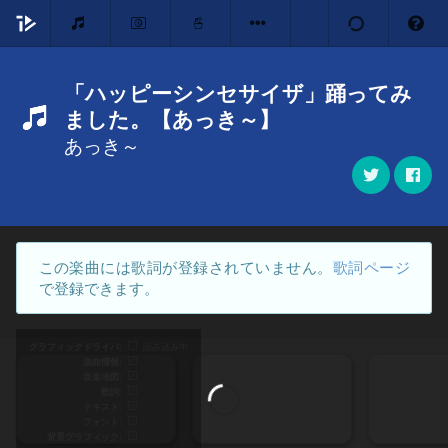
「ハッピーシンセサイザ」踊ってみ
ました。【あっき～】
あっき～
この楽曲には歌詞が登録されていません。
歌詞ページ
で登録できます。
グラフィックドライバ
読み込み中
楽曲情報
音楽地図
歌詞
テキスト
フォント
背景グラフィック