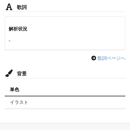
歌詞
解析状況
-
歌詞ページへ
背景
単色
イラスト