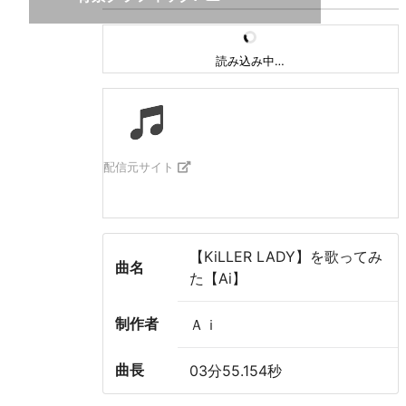
読み込み中…
配信元サイト
【KiLLER LADY】を歌ってみ
曲名
た【Ai】
制作者
Ａｉ
曲長
03分55.154秒