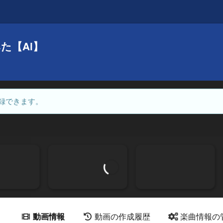
みた【Ai】
録できます。
動画情報
動画の作成履歴
楽曲情報の