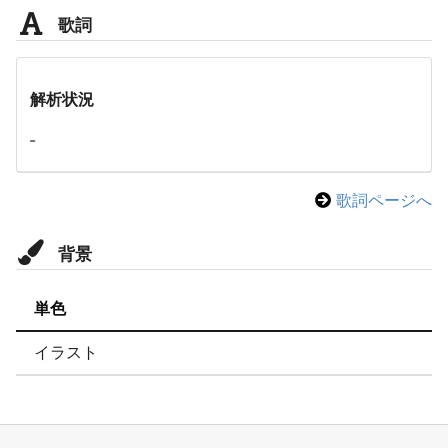
歌詞
解析状況
-
歌詞ページへ
背景
単色
イラスト