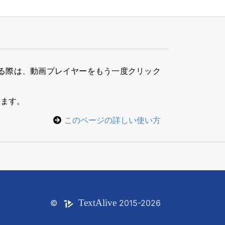
る際は、動画プレイヤーをもう一度クリック
きます。
このページの詳しい使い方
Text
Alive
©
2015-2026