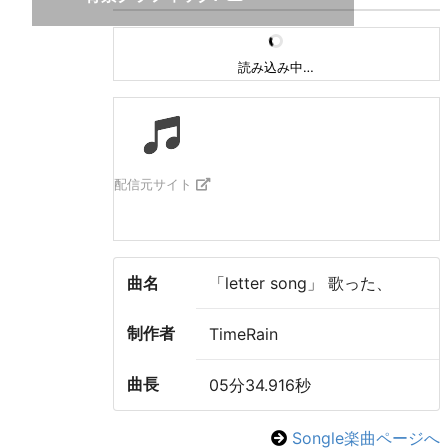
読み込み中…
配信元サイト
曲名
「letter song」 歌った、
制作者
TimeRain
曲長
05分34.916秒
Songle楽曲ページへ