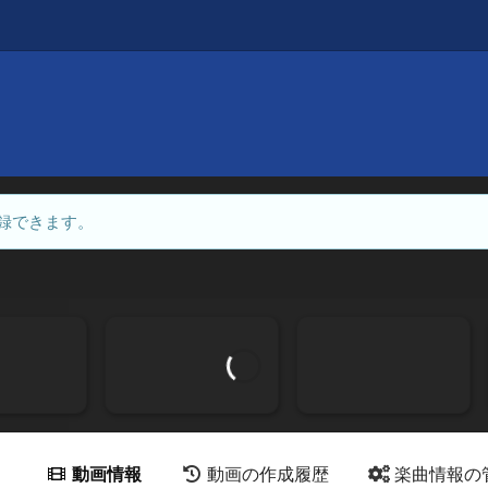
録できます。
動画情報
動画の作成履歴
楽曲情報の