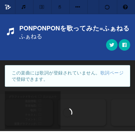
PONPONPONを歌ってみた=ふぁねる
ふぁねる
この楽曲には歌詞が登録されていません。
歌詞ページ
で登録できます。
グラフィックドライバ
読み込み中
楽曲情報
音楽地図
歌詞
テキスト
フォント
背景グラフィック