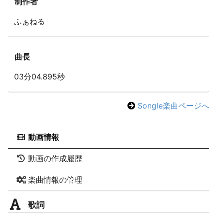
制作者
ふぁねる
曲長
03分04.895秒
Songle楽曲ページへ
動画情報
動画の作成履歴
楽曲情報の管理
歌詞