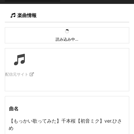
楽曲情報
読み込み中…
配信元サイト
曲名
【もっかい歌ってみた】千本桜【初音ミク】ver.ひさ
め