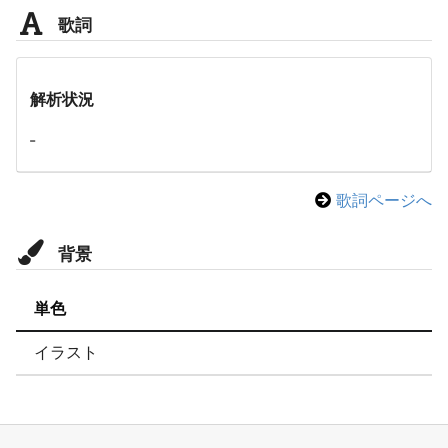
歌詞
解析状況
-
歌詞ページへ
背景
単色
イラスト