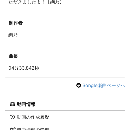
ただきましたよ！【絢乃】
制作者
絢乃
曲長
04分33.842秒
Songle楽曲ページへ
動画情報
動画の作成履歴
楽曲情報の管理