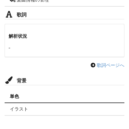
歌詞
解析状況
-
歌詞ページへ
背景
単色
イラスト