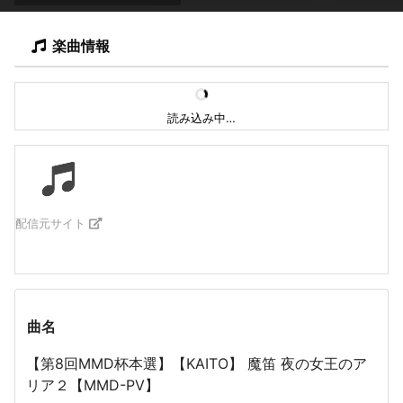
楽曲情報
読み込み中…
配信元サイト
曲名
【第8回MMD杯本選】【KAITO】 魔笛 夜の女王のア
リア２【MMD-PV】