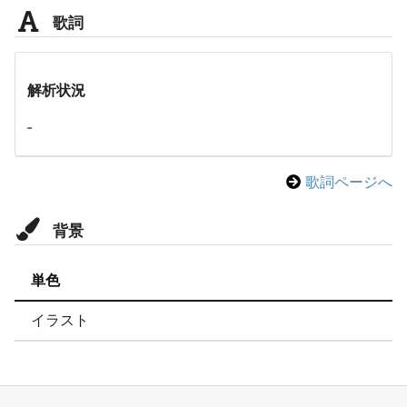
歌詞
解析状況
-
歌詞ページへ
背景
単色
イラスト