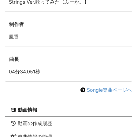
Strings Ver.歌ってみた【ふーか。】
制作者
風香
曲長
04分34.051秒
Songle楽曲ページへ
動画情報
動画の作成履歴
楽曲情報の管理