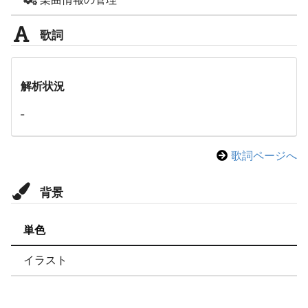
歌詞
解析状況
-
歌詞ページへ
背景
単色
イラスト