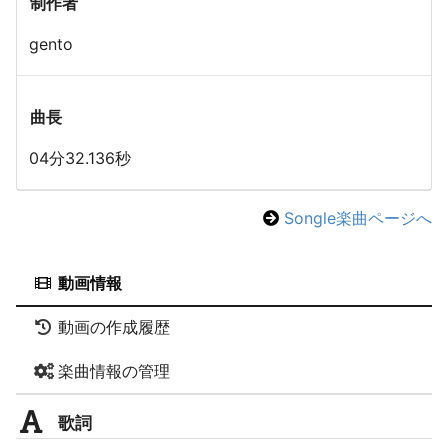
制作者
gento
曲長
04分32.136秒
Songle楽曲ページへ
動画情報
動画の作成履歴
楽曲情報の管理
歌詞