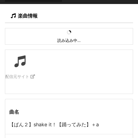
楽曲情報
読み込み中…
配信元サイト
曲名
【ぱん２】shake it！【踊ってみた】＋a