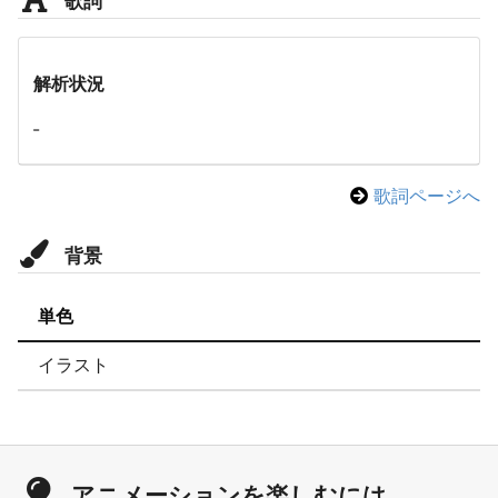
解析状況
-
歌詞ページへ
背景
単色
イラスト
アニメーションを楽しむには