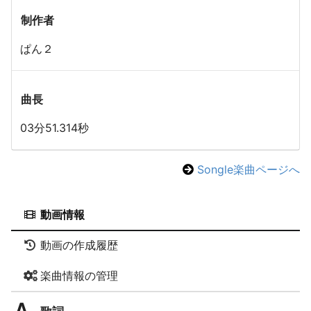
制作者
ぱん２
曲長
03分51.314秒
Songle楽曲ページへ
動画情報
動画の作成履歴
楽曲情報の管理
歌詞