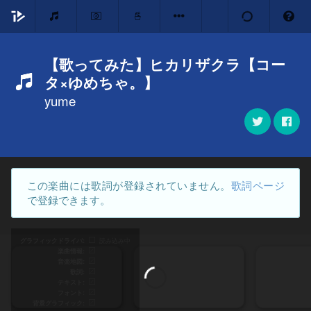
【歌ってみた】ヒカリザクラ【コー
タ×ゆめちゃ。】
yume
この楽曲には歌詞が登録されていません。
歌詞ページ
で登録できます。
グラフィックドライバ
読み込み中
楽曲情報
音楽地図
歌詞
テキスト
フォント
背景グラフィック