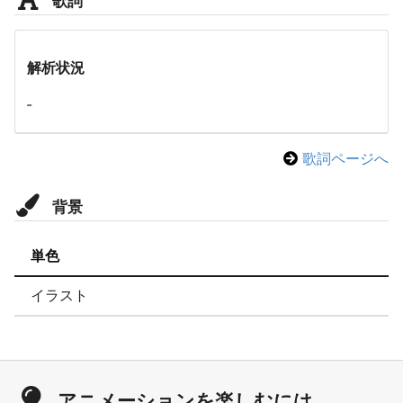
解析状況
-
歌詞ページへ
背景
単色
イラスト
アニメーションを楽しむには