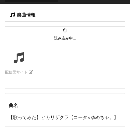
楽曲情報
読み込み中…
配信元サイト
曲名
【歌ってみた】ヒカリザクラ【コータ×ゆめちゃ。】