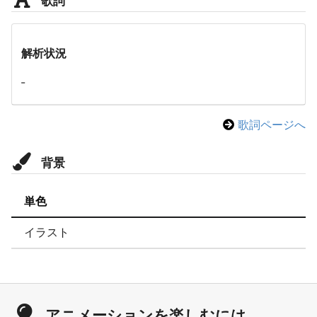
解析状況
-
歌詞ページへ
背景
単色
イラスト
アニメーションを楽しむには