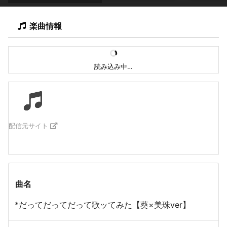
楽曲情報
読み込み中…
配信元サイト
曲名
*だってだってだって歌ッてみた【葵×美珠ver】