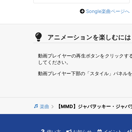
Songle楽曲ページへ
アニメーションを楽しむには
動画プレイヤーの再生ボタンをクリックす
してください。
動画プレイヤー下部の「スタイル」パネル
楽曲
【MMD】ジャバヲッキー・ジャバ
使い方
お知らせ
イベント