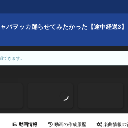
ジャバヲッカ踊らせてみたかった【途中経過3】
録できます。
動画情報
動画の作成履歴
楽曲情報の