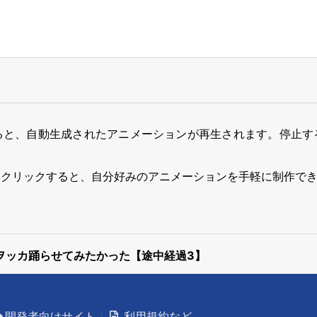
ると、自動生成されたアニメーションが再生されます。停止す
をクリックすると、自分好みのアニメーションを手軽に制作で
ヲッカ踊らせてみたかった【途中経過3】
開発者向けサイト
利用規約など