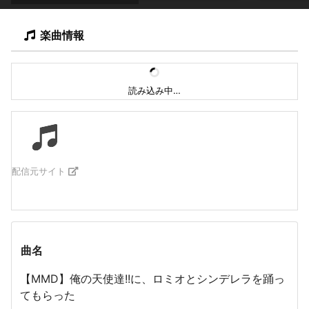
楽曲情報
読み込み中…
配信元サイト
曲名
【MMD】俺の天使達!!に、ロミオとシンデレラを踊っ
てもらった