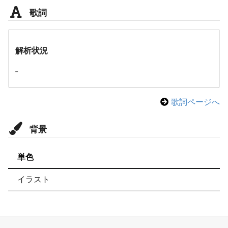
歌詞
解析状況
-
歌詞ページへ
背景
単色
イラスト