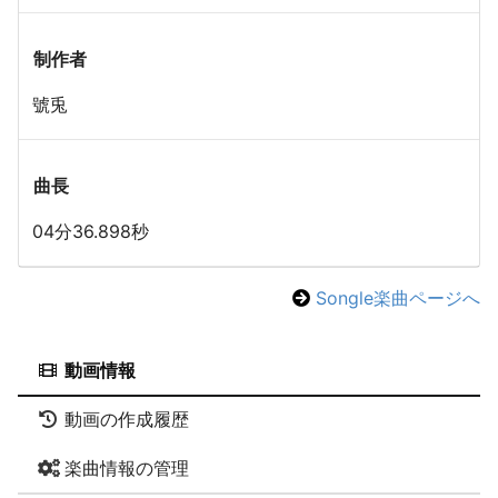
制作者
號兎
曲長
04分36.898秒
Songle楽曲ページへ
動画情報
動画の作成履歴
楽曲情報の管理