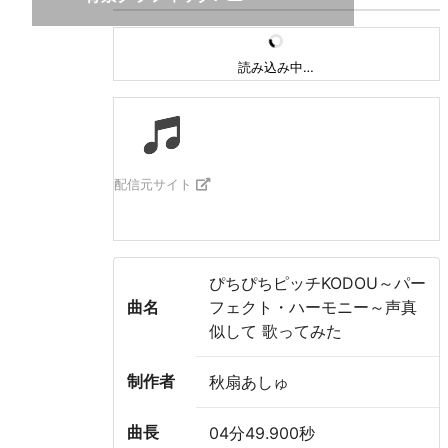
読み込み中…
配信元サイト
ぴちぴちピッチKODOU～パー
曲名
フェクト・ハーモニー～声真
似して 歌ってみた
制作者
秋扇あしゅ
曲長
04分49.900秒