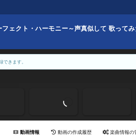
ーフェクト・ハーモニー～声真似して 歌ってみ
録できます。
動画情報
動画の作成履歴
楽曲情報の