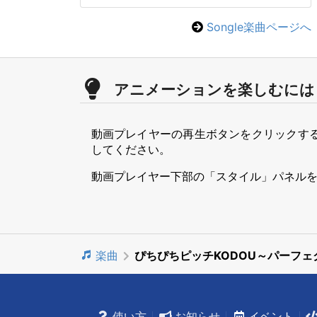
Songle楽曲ページへ
アニメーションを楽しむには
動画プレイヤーの再生ボタンをクリックす
してください。
動画プレイヤー下部の「スタイル」パネル
楽曲
ぴちぴちピッチKODOU～パーフェ
使い方
お知らせ
イベント