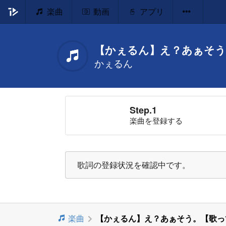
楽曲
動画
アプリ
【かぇるん】え？あぁそう
かぇるん
Step.1
楽曲を登録する
歌詞の登録状況を確認中です。
楽曲
【かぇるん】え？あぁそう。【歌っ