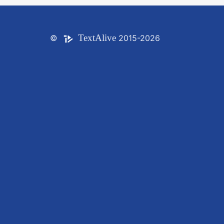
Text
Alive
©
2015-2026