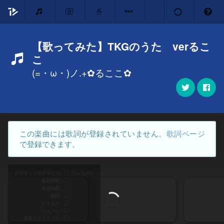
【歌ってみた】TKGのうた verるこ
こ
(=・ω・)ノ.+✿るここ✿
この楽曲には歌詞が登録されていません。
歌詞ページ
で登録できます。
グラフィックドライバ
読み込み中
楽曲情報
音楽地図
歌詞
テキスト
フォント
背景グラフィック