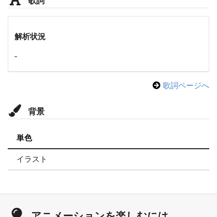
解析状況
-
歌詞ページへ
背景
単色
イラスト
アニメーションを楽しむには